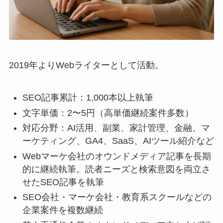
2019年よりWebライターとして活動。
SEO記事累計：1,000本以上執筆
文字単価：2〜5円（高単価継続案件多数）
対応分野：AI活用、副業、家計管理、金融、マ
ーケティング、GA4、SaaS、AIツール紹介など
Webマーケ会社のオウンドメディア記事を長期
的に継続執筆。読者ニーズと検索意図を両立さ
せたSEO記事を執筆
SEO会社・マーケ会社・教育系スクールなどの
企業案件を複数継続