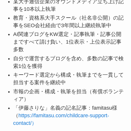
某大手通信企業のオウンドメディア立ち上げ記
事を10本以上執筆
教育・資格系大手スクール（社名非公開）の記
事をSEO会社経由で3年間以上継続執筆中
AI関連ブログをKW選定・記事執筆・記事公開
まですべて請け負い、1位表示・上位表示記事
多数
自分で運営するブログを含め、多数の記事で検
索1位を獲得
キーワード選定から構成・執筆までを一貫して
担当する案件を継続中
市報の企画・構成・執筆を担当（有償ボランテ
ィア）
「伊藤さりな」名義の記名記事：famitasu様
（
https://famitasu.com/childcare-support-
contact/）