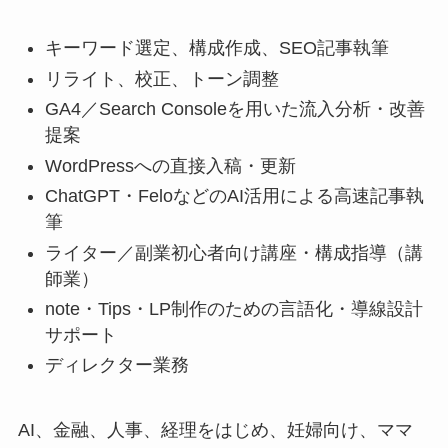
キーワード選定、構成作成、SEO記事執筆
リライト、校正、トーン調整
GA4／Search Consoleを用いた流入分析・改善
提案
WordPressへの直接入稿・更新
ChatGPT・FeloなどのAI活用による高速記事執
筆
ライター／副業初心者向け講座・構成指導（講
師業）
note・Tips・LP制作のための言語化・導線設計
サポート
ディレクター業務
AI、金融、人事、経理をはじめ、妊婦向け、ママ