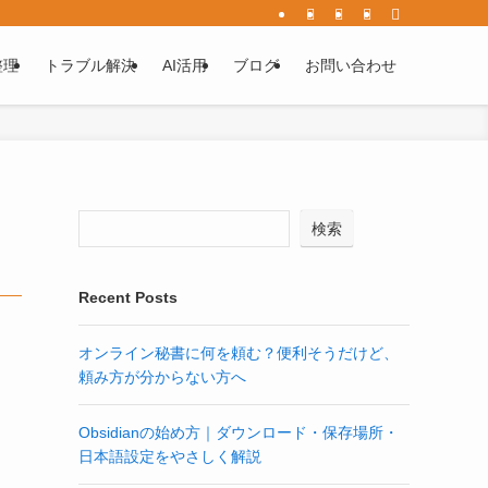
整理
トラブル解決
AI活用
ブログ
お問い合わせ
検索
Recent Posts
オンライン秘書に何を頼む？便利そうだけど、
頼み方が分からない方へ
Obsidianの始め方｜ダウンロード・保存場所・
日本語設定をやさしく解説