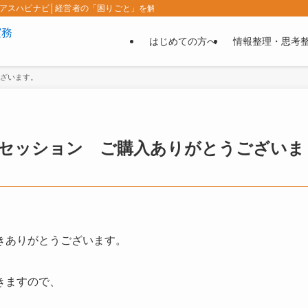
| アスハピナビ│経営者の「困りごと」を解決する実務ナビ
はじめての方へ
情報整理・思考
ございます。
トセッション ご購入ありがとうございま
きありがとうございます。
きますので、