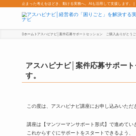
止まった考えをほどき、動ける実務へ。AIも活用して支援します。 
ホーム
アスハピナビ│案件応募サポートセッション ご購入ありがとう
アスハピナビ│案件応募サポー
す。
この度は、アスハピナビ講座にお申し込みいただ
講座は【マンツーマンサポート形式】で進めてい
これからすぐにサポートをスタートできるよう、